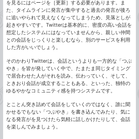
を見るにはページを［更新］する必要があります。ま
た、タイムラインに発言が集中すると過去の発言が後ろ
に追いやられて見えなくなってしまうため、見落としが
起きやすいです。Twitterは基本的に、密度の高い会話を
想定したシステムにはなっていませんから、親しい仲間
との会話をじっくりと楽しむなら、別のサービスを利用
した方がいいでしょう。
そのかわりTwitterは、会話というよりも一方的な「つぶ
やき」を皆が発していく中で、たまたま同じタイミング
で居合わせた人がそれを読み、伝わっていく、そして、
ときおり会話が成立することもある、といった、独特の
ゆるやかなコミュニティ感を持つシステムです。
とことん突き詰めて会話をしていくのではなく、誰に聞
かせるでもない「つぶやき」を書き込んでみたり、気に
なる発言がを見つけたら気軽に話しかけたりして、会話
を楽しんでみましょう。