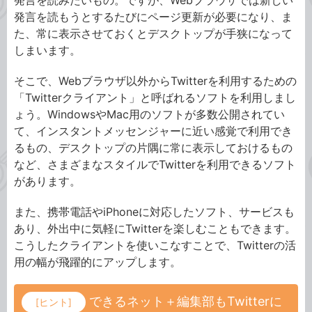
発言を読みたいもの。ですが、Webブラウザでは新しい
発言を読もうとするたびにページ更新が必要になり、ま
た、常に表示させておくとデスクトップが手狭になって
しまいます。
そこで、Webブラウザ以外からTwitterを利用するための
「Twitterクライアント」と呼ばれるソフトを利用しまし
ょう。WindowsやMac用のソフトが多数公開されてい
て、インスタントメッセンジャーに近い感覚で利用でき
るもの、デスクトップの片隅に常に表示しておけるもの
など、さまざまなスタイルでTwitterを利用できるソフト
があります。
また、携帯電話やiPhoneに対応したソフト、サービスも
あり、外出中に気軽にTwitterを楽しむこともできます。
こうしたクライアントを使いこなすことで、Twitterの活
用の幅が飛躍的にアップします。
できるネット＋編集部もTwitterに
[ヒント]