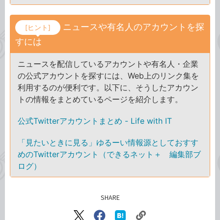
ニュースや有名人のアカウントを探
[ヒント]
すには
ニュースを配信しているアカウントや有名人・企業
の公式アカウントを探すには、Web上のリンク集を
利用するのが便利です。以下に、そうしたアカウン
トの情報をまとめているページを紹介します。
公式Twitterアカウントまとめ - Life with IT
「見たいときに見る」ゆるーい情報源としておすす
めのTwitterアカウント（できるネット＋ 編集部ブ
ログ）
SHARE
記事をシェアする
X（旧
Facebook
は