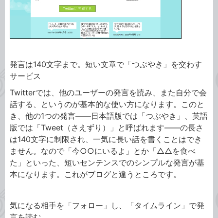
発言は140文字まで。短い文章で「つぶやき」を交わす
サービス
Twitterでは、他のユーザーの発言を読み、また自分で会
話する、というのが基本的な使い方になります。このと
き、他の1つの発言――日本語版では「つぶやき」、英語
版では「Tweet（さえずり）」と呼ばれます――の長さ
は140文字に制限され、一気に長い話を書くことはでき
ません。なので「今○○にいるよ」とか「△△を食べ
た」といった、短いセンテンスでのシンプルな発言が基
本になります。これがブログと違うところです。
気になる相手を「フォロー」し、「タイムライン」で発
言を読む