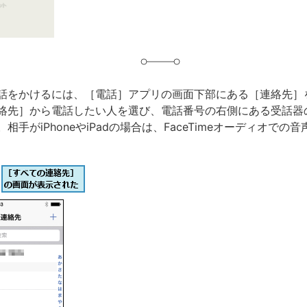
話をかけるには、［電話］アプリの画面下部にある［連絡先］
絡先］から電話したい人を選び、電話番号の右側にある受話器
相手がiPhoneやiPadの場合は、FaceTimeオーディオでの