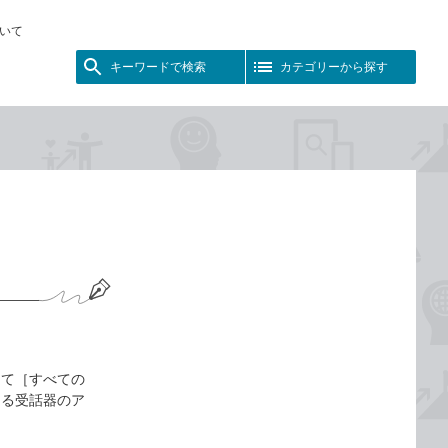
いて
キーワードで検索
カテゴリーから探す
して［すべての
ある受話器のア