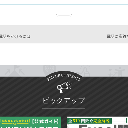
追
加
電話をかけるには
電話に応答
ピックアップ