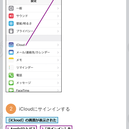
iCloudにサインインする