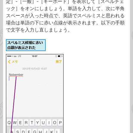
定］-［一般］-［キーボード］を表示して［スペルチェ
ック］をオンにしましょう。単語を入力して、次に半角
スペースが入った時点で、英語でスペルミスと思われる
場合は単語の下に赤い点線が表示されます。以下の手順
で文字を入力し直しましょう。