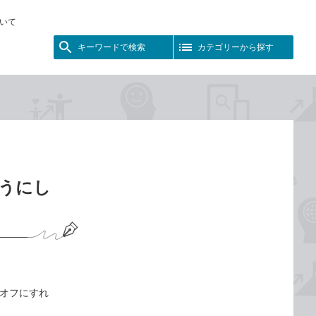
いて
キーワードで検索
カテゴリーから探す
うにし
をオフにすれ