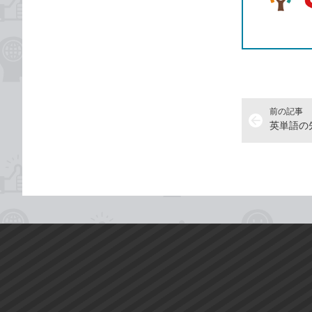
前の記事
arrow_back
英単語の