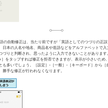
グ
での英語の自動修正は、当たり前ですが「英語としてのつづりの正
、日本の人名や地名、商品名や造語などをアルファベットで入
つづりと判断され、思ったように入力できないことがあります
×］をタップすれば修正を拒否できますが、表示が小さいため
とも多いでしょう。［設定］-［一般］-［キーボード］から［
、勝手な修正が行われなくなります。