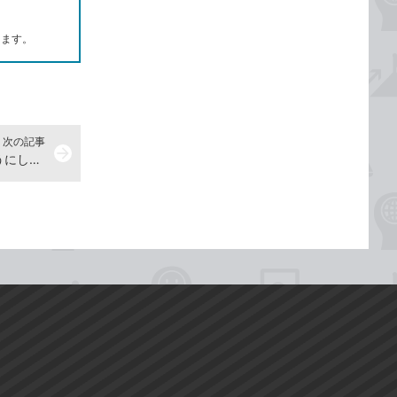
します。
次の記事
arrow_forward
日本語をローマ字で入力できるようにしたい