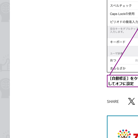
SHARE
記事をシ
T