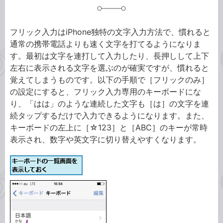
フリック入力はiPhone独特の文字入力方法で、慣れると
通常の携帯電話よりも速く文字を打てるようになりま
す。最初は文字を連打して入力したり、長押しして上下
左右に表示される文字を選ぶのが確実ですが、慣れると
覚えてしまうものです。以下の手順で［フリックのみ］
の設定にすると、フリック入力専用のキーボードにな
り、「はは」のような連続した文字も［は］の文字を連
続タップするだけで入力できるようになります。また、
キーボードの左上に［☆123］と［ABC］のキーが常時
表示され、数字や英文字に切り替えやすくなります。