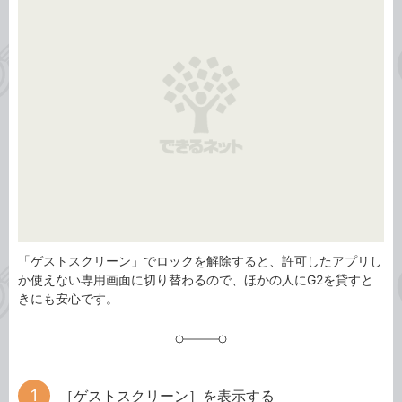
ゴ
グ
リ
「ゲストスクリーン」でロックを解除すると、許可したアプリし
か使えない専用画面に切り替わるので、ほかの人にG2を貸すと
きにも安心です。
［ゲストスクリーン］を表示する