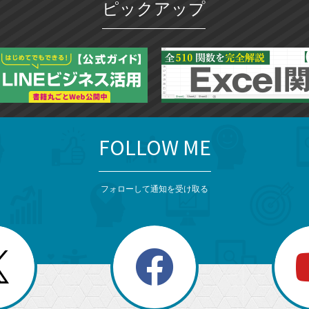
ピックアップ
FOLLOW ME
フォローして通知を受け取る
search
検
索