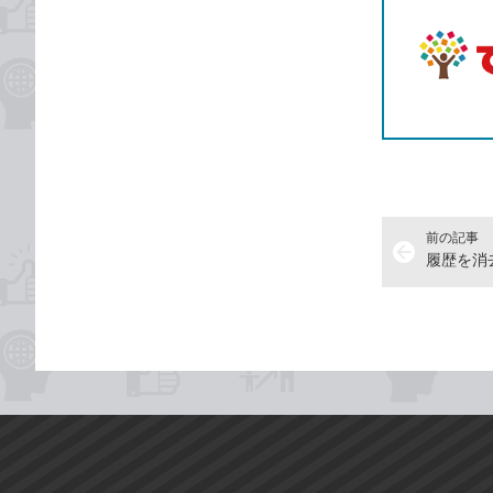
前の記事
arrow_back
履歴を消