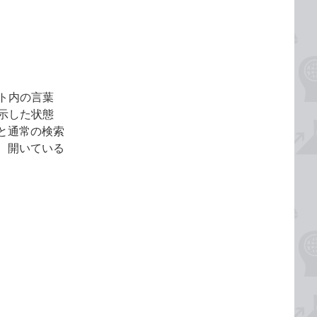
ト内の言葉
示した状態
と通常の検索
、開いている