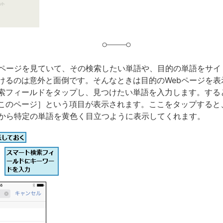
bページを見ていて、その検索したい単語や、目的の単語をサイ
けるのは意外と面倒です。そんなときは目的のWebページを表
索フィールドをタップし、見つけたい単語を入力します。する
このページ］という項目が表示されます。ここをタップすると
内から特定の単語を黄色く目立つように表示してくれます。