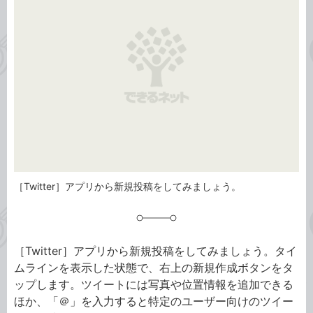
リ
［Twitter］アプリから新規投稿をしてみましょう。
［Twitter］アプリから新規投稿をしてみましょう。タイ
ムラインを表示した状態で、右上の新規作成ボタンをタ
ップします。ツイートには写真や位置情報を追加できる
ほか、「＠」を入力すると特定のユーザー向けのツイー