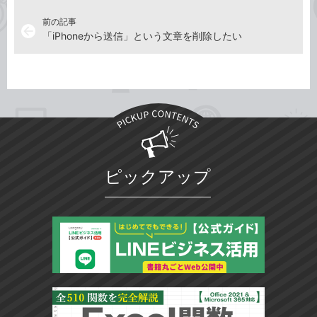
前の記事
arrow_back
「iPhoneから送信」という文章を削除したい
ピックアップ