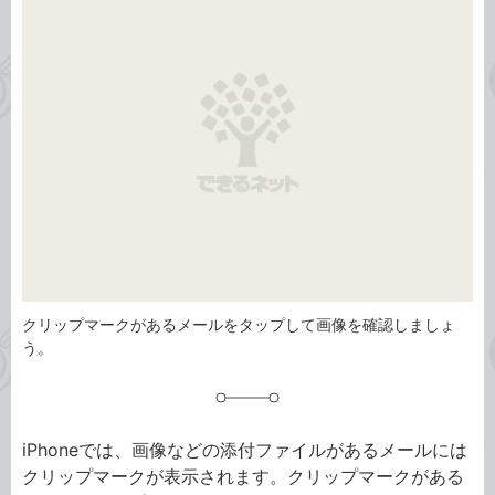
タ
ゴ
グ
リ
クリップマークがあるメールをタップして画像を確認しましょ
う。
iPhoneでは、画像などの添付ファイルがあるメールには
クリップマークが表示されます。クリップマークがある