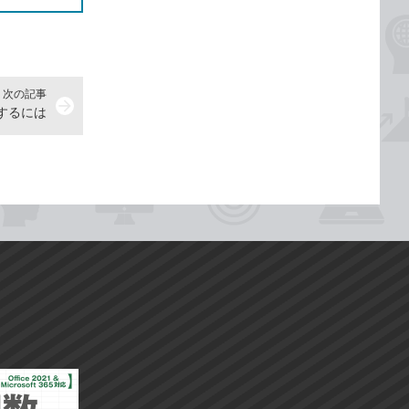
次の記事
arrow_forward
信するには