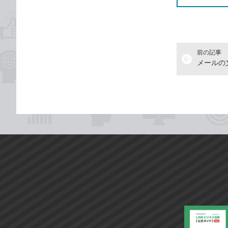
前の記事
arrow_back
メールの