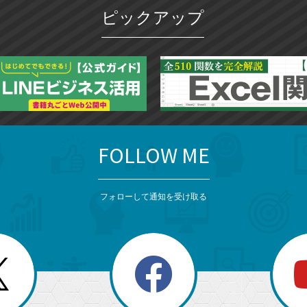
ピックアップ
FOLLOW ME
フォローして通知を受け取る
search
検
索