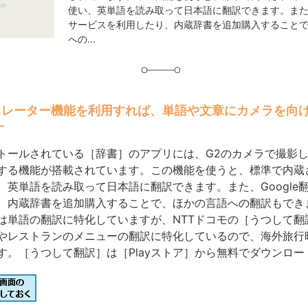
使い、英単語を読み取って日本語に翻訳できます。また、G
サービスを利用したり、内蔵辞書を追加購入すること
への...
ンスレーター機能を利用すれば、単語や文章にカメラを向
す
トールされている［辞書］のアプリには、G2のカメラで撮影
する機能が搭載されています。この機能を使うと、標準で内蔵
、英単語を読み取って日本語に翻訳できます。また、Google
、内蔵辞書を追加購入することで、ほかの言語への翻訳もでき
は単語の翻訳に特化していますが、NTTドコモの［うつして翻
やレストランのメニューの翻訳に特化しているので、海外旅行
す。［うつして翻訳］は［Playストア］から無料でダウンロー