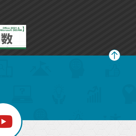
ペ
ー
ジ
上
部
へ