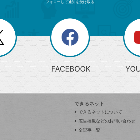
フォローして通知を受け取る
search
検
索
FACEBOOK
YO
できるネット
できるネットについて
広告掲載などのお問い合わせ
全記事一覧