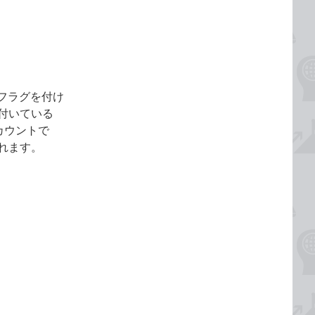
フラグを付け
付いている
カウントで
れます。