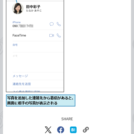
SHARE
記事をシェアする
リ
X（旧
Facebook
は