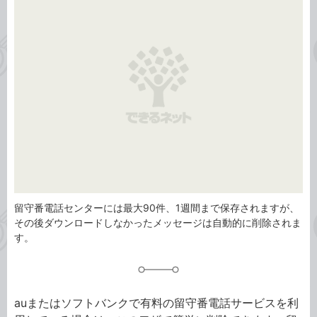
タ
ゴ
グ
リ
留守番電話センターには最大90件、1週間まで保存されますが、
その後ダウンロードしなかったメッセージは自動的に削除されま
す。
auまたはソフトバンクで有料の留守番電話サービスを利