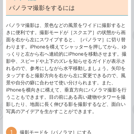
パノラマ撮影をするには
パノラマ撮影は、景色などの風景をワイドに撮影すると
きに便利です。撮影モードが［スクエア］の状態から画
面を右から左にスワイプすると、［パノラマ］に切り替
わります。iPhoneを構えてシャッターを押してから、ゆ
っくりと左から右へ連続的にiPhoneを移動させます。撮
影中、スピードや上下のズレを知らせるガイドが表示さ
れるので、参考にしながら水平移動しましょう。矢印を
タップすると撮影方向を右から左に変更できるので、風
景や自分の癖に合わせて使い分けられます。また、
iPhoneを横向きに構えて、垂直方向にパノラマ撮影を行
うこともできます。目の前にある高い建物やタワーを撮
影したり、地面に長く伸びる影を撮影するなど、面白い
写真のアイデアを生かすことができます。
撮影モードを［パノラマ］にする