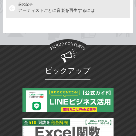
前の記事
arrow_back
アーティストごとに音楽を再生するには
ピックアップ