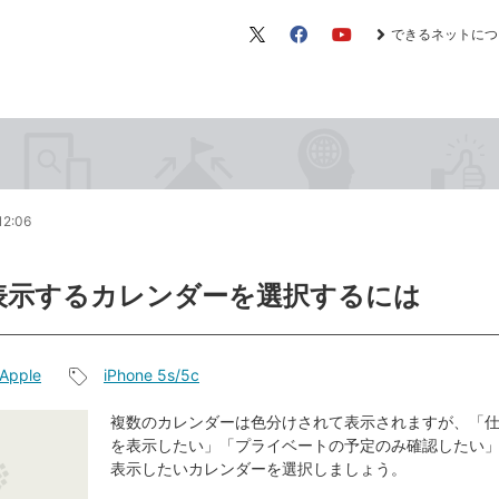
できるネットにつ
X（旧
Facebook
YouTube
Twitter）
12:06
表示するカレンダーを選択するには
Apple
iPhone 5s/5c
記
事
複数のカレンダーは色分けされて表示されますが、「
を表示したい」「プライベートの予定のみ確認したい
タ
表示したいカレンダーを選択しましょう。
グ