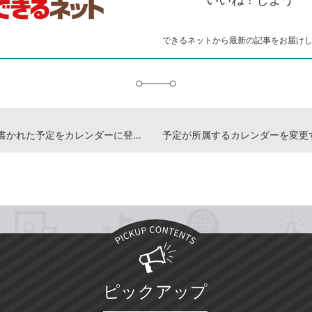
ー
マ
ー
ク
できるネットから最新の記事をお届け
に
追
加
メールに書かれた予定をカレンダーに登録するには
予定が所属するカレンダーを変更
ピックアップ