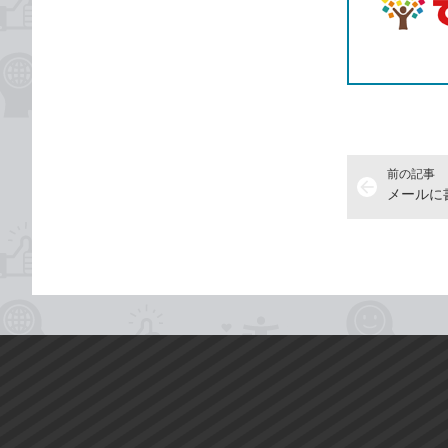
前の記事
arrow_back