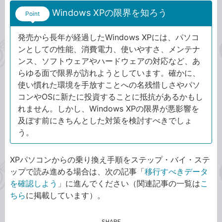
Windows XPの限界を知ろう
Point
発売から長年が経過したWindows XPには、パソコ
ンとしての性能、消費電力、使いやすさ、メンテナ
ンス、ソフトウェアやハードウェアの対応など、あ
らゆる面で限界が訪れようとしています。確かに、
使い慣れた環境を手放すことへの名残惜しさやパソ
コンやOSに新たに投資することに抵抗があるかもし
れません。しかし、Windows XPの限界が悪影響を
及ぼす前にきちんとした対策を検討すべきでしょ
う。
XPパソコンからの乗り換え手順をステップ・バイ・ステ
ップで読み進める場合は、次の記事「
移行すべきデータ
を確認しよう
」に進んでください（関連記事の一覧は
こ
ちら
に掲載しています）。
SHARE