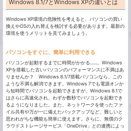
Windows 8.1/7とWindows XPの違いとは
Windows XP環境の危険性を考えると、パソコンの買い
換えやOSの入れ替えを検討する必要があります。最新の
環境を使うメリットを見てみましょう。
パソコンをすぐに、簡単に利用できる
パソコンが起動するまでに時間がかかる......。Windows
XPを搭載した古いパソコンのパフォーマンスに不満はあ
りませんか？ Windows 8.1/7搭載パソコンなら、この
ような不満も解消できます。Windows 7でも電源オンか
ら短時間でパソコンを起動できますが、Windows 8.1で
はさらに高速化され、わずか数秒でパソコンを起動でき
るようになりました。また、ネットワークを使ったファ
イル共有や万が一に備えたバックアップなど、難しいと
思われがちな機能も簡単に使えます。さらに、無償のク
ラウドストレージサービス「OneDrive」との連携によっ