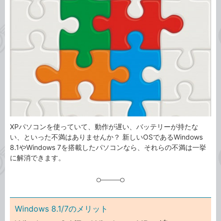
ゴ
グ
リ
XPパソコンを使っていて、動作が遅い、バッテリーが持たな
い、といった不満はありませんか？ 新しいOSであるWindows
8.1やWindows 7を搭載したパソコンなら、それらの不満は一挙
に解消できます。
Windows 8.1/7のメリット