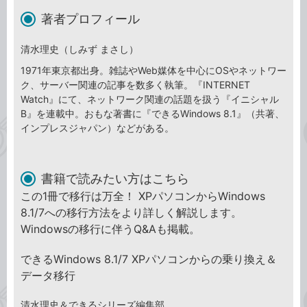
著者プロフィール
清水理史（しみず まさし）
1971年東京都出身。雑誌やWeb媒体を中心にOSやネットワー
ク、サーバー関連の記事を数多く執筆。『INTERNET
Watch』にて、ネットワーク関連の話題を扱う『イニシャル
B』を連載中。おもな著書に『できるWindows 8.1』（共著、
インプレスジャパン）などがある。
書籍で読みたい方はこちら
この1冊で移行は万全！ XPパソコンからWindows
8.1/7への移行方法をより詳しく解説します。
Windowsの移行に伴うQ&Aも掲載。
できるWindows 8.1/7 XPパソコンからの乗り換え＆
データ移行
清水理史＆できるシリーズ編集部