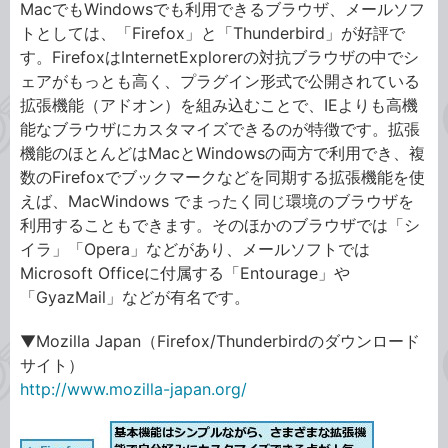
MacでもWindowsでも利用できるブラウザ、メールソフ
トとしては、「Firefox」と「Thunderbird」が好評で
す。FirefoxはInternetExplorerの対抗ブラウザの中でシ
ェアがもっとも高く、プラグイン形式で公開されている
拡張機能（アドオン）を組み込むことで、IEよりも高機
能なブラウザにカスタマイズできるのが特徴です。拡張
機能のほとんどはMacとWindowsの両方で利用でき、複
数のFirefoxでブックマークなどを同期する拡張機能を使
えば、MacWindows でまったく同じ環境のブラウザを
利用することもできます。そのほかのブラウザでは「シ
イラ」「Opera」などがあり、メールソフトでは
Microsoft Officeに付属する「Entourage」や
「GyazMail」などが有名です。
▼Mozilla Japan（Firefox/Thunderbirdのダウンロード
サイト）
http://www.mozilla-japan.org/