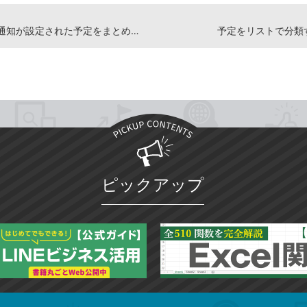
日時での通知が設定された予定をまとめて見るには
予定をリストで分類
ピックアップ