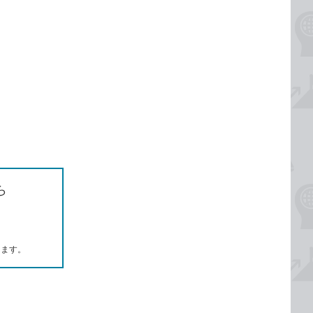
ら
します。