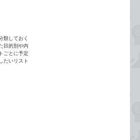
分類しておく
た目的別や内
トごとに予定
したいリスト