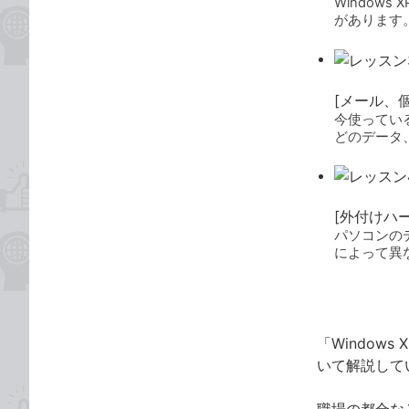
Window
があります
[メール、
今使っている
どのデータ、
[外付けハ
パソコンのデ
によって異
Windows
「Windo
いて解説して