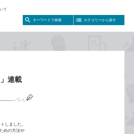
いて
キーワードで検索
カテゴリーから探す
え」連載
タートしました。
るための方法や