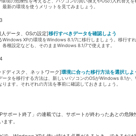
s XP環境の危険性を考えると、パソコンの買い換えやOSの入れ替え
。最新の環境を使うメリットを見てみましょう。
個人データ、OSの設定]
移行すべきデータを確認しよう
Windows XPの環境をWindows 8.1/7に移行しましょう。移行
各種設定なども、そのままWindows 8.1/7で使えます。
ードディスク、ネットワーク]
環境に合った移行方法を選択しよ
ータを移行する方法は、新しいパソコンのOSがWindows 8.1か、Wi
なります。それぞれの方法を事前に確認しておきましょう。
 XPサポート終了
ws XPサポート終了」の連載では、サポートが終わったあとの危
います。