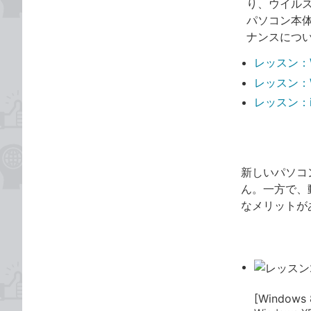
り、ウイル
パソコン本
ナンスにつ
レッスン：W
レッスン：W
レッスン：iP
Windows
新しいパソコ
ん。一方で、
なメリットが
[Windows