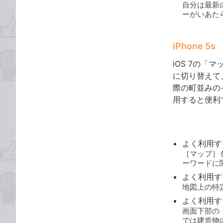
自分は最新のW
ーがいあた
iPhone 5s
iOS 7の
に切り替えて
際の町並みの
用すると便利
よく利用す
［マップ］
ーワードに
よく利用す
地図上の特
よく利用す
画面下部の
では建造物