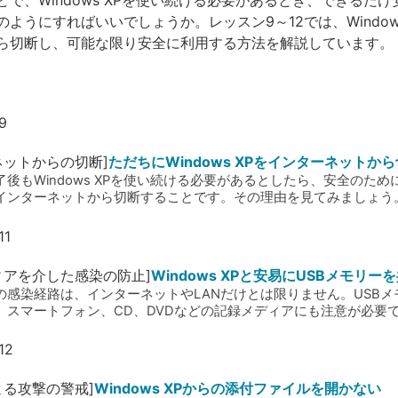
どで、Windows XPを使い続ける必要があるとき、できるだ
ようにすればいいでしょうか。レッスン9～12では、Windows
ら切断し、可能な限り安全に利用する方法を解説しています。
ネットからの切断]
ただちにWindows XPをインターネットか
後もWindows XPを使い続ける必要があるとしたら、安全のため
インターネットから切断することです。その理由を見てみましょう
ィアを介した感染の防止]
Windows XPと安易にUSBメモリー
の感染経路は、インターネットやLANだけとは限りません。USBメ
、スマートフォン、CD、DVDなどの記録メディアにも注意が必要
よる攻撃の警戒]
Windows XPからの添付ファイルを開かない