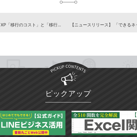
Windows XP「移行のコスト」と「移行しないコスト」を比べよう／iPhone「ミュージック」アプリの便利ワザ
ピックアップ