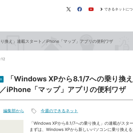
できるネットにつ
X（旧
Facebook
YouTube
Twitter）
7への乗り換え」連載スタート／iPhone「マップ」アプリの便利ワザ
:12
「Windows XPから8.1/7への乗り換
n
／iPhone「マップ」アプリの便利ワザ
編集部から
今週のできるネット
記
事
「Windows XPから8.1/7への乗り換え」の連載がス
まずは、Windows XPから新しいパソコンに乗り換え
タ