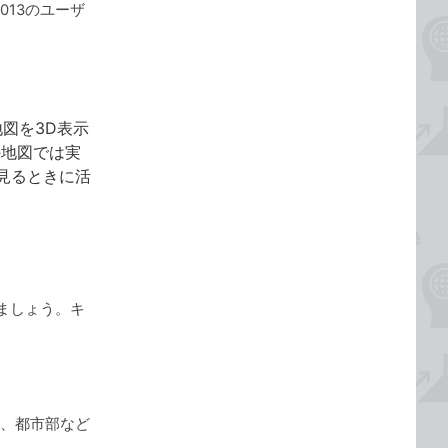
2013のユーザ
図を3D表示
の地図では実
見るときに活
ましょう。キ
と、都市部など