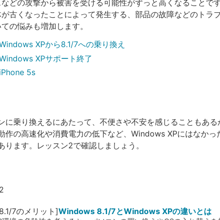
スなどの攻撃から被害を受ける可能性がずっと高くなることで
体が古くなったことによって発生する、部品の故障などのトラ
いての悩みも増加します。
indows XPから8.1/7への乗り換え
indows XPサポート終了
hone 5s
 XPから8.1/7への乗り換え
ンに乗り換えるにあたって、不便さや不安を感じることもある
動作の高速化や消費電力の低下など、Windows XPにはなか
あります。レッスン2で確認しましょう。
 8.1/7のメリット]
Windows 8.1/7とWindows XPの違いとは