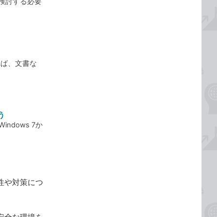
を検討する必要
すれば、文書な
う
ndows 7か
険性や対策につ