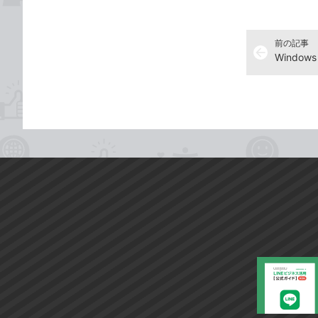
前の記事
arrow_back