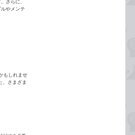
す。さらに、
ブルやメンテ
かもしれませ
った、さまざま