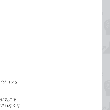
らパソコンを
了後に起こる
供されなくな