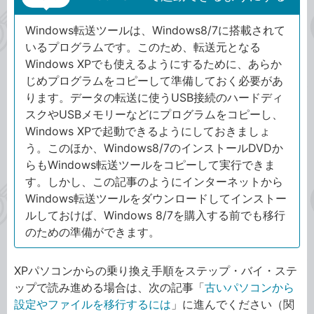
Windows転送ツールは、Windows8/7に搭載されて
いるプログラムです。このため、転送元となる
Windows XPでも使えるようにするために、あらか
じめプログラムをコピーして準備しておく必要があ
ります。データの転送に使うUSB接続のハードディ
スクやUSBメモリーなどにプログラムをコピーし、
Windows XPで起動できるようにしておきましょ
う。このほか、Windows8/7のインストールDVDか
らもWindows転送ツールをコピーして実行できま
す。しかし、この記事のようにインターネットから
Windows転送ツールをダウンロードしてインストー
ルしておけば、Windows 8/7を購入する前でも移行
のための準備ができます。
XPパソコンからの乗り換え手順をステップ・バイ・ステ
ップで読み進める場合は、次の記事「
古いパソコンから
設定やファイルを移行するには
」に進んでください（関