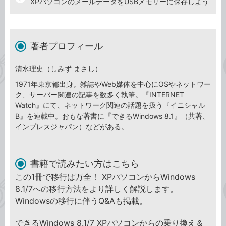
XPパソコンのメールデータをUSBメモリーに保存しよう
著者プロフィール
清水理史（しみず まさし）
1971年東京都出身。雑誌やWeb媒体を中心にOSやネットワー
ク、サーバー関連の記事を数多く執筆。『INTERNET
Watch』にて、ネットワーク関連の話題を扱う『イニシャル
B』を連載中。おもな著書に『できるWindows 8.1』（共著、
インプレスジャパン）などがある。
書籍で読みたい方はこちら
この1冊で移行は万全！ XPパソコンからWindows
8.1/7への移行方法をより詳しく解説します。
Windowsの移行に伴うQ&Aも掲載。
できるWindows 8.1/7 XPパソコンからの乗り換え＆