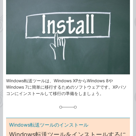
事
テ
タ
ゴ
グ
リ
Windows転送ツールは、Windows XPからWindows 8や
Windows 7に簡単に移行するためのソフトウェアです。XPパソ
コンにインストールして移行の準備をしましょう。
Windows転送ツールのインストール
Windows転送ツールをインストールするに