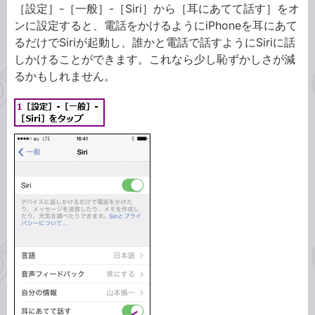
［設定］-［一般］-［Siri］から［耳にあてて話す］をオ
ンに設定すると、電話をかけるようにiPhoneを耳にあて
るだけでSiriが起動し、誰かと電話で話すようにSiriに話
しかけることができます。これなら少し恥ずかしさが減
るかもしれません。