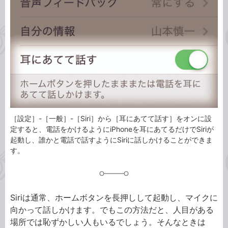
リ
［設定］-［一般］-［Siri］から［耳にあてて話す］をオンに設
定すると、電話をかけるようにiPhoneを耳にあてるだけでSiriが
起動し、誰かと電話で話すようにSiriに話しかけることができま
す。
Siriは通常、ホームボタンを長押しして起動し、マイクに
向かって話しかけます。でもこの方法だと、人目がある
場所では恥ずかしい人もいるでしょう。そんなときは