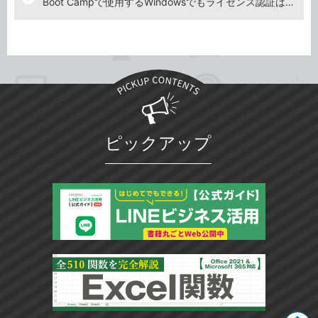
Boot Campで使用するWindowsでもライセンス認証は必要？
ピックアップ