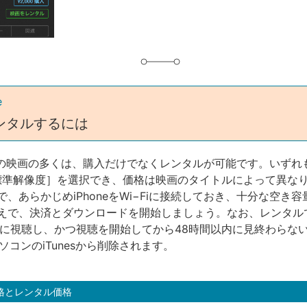
e
ンタルするには
Storeの映画の多くは、購入だけでなくレンタルが可能です。いず
標準解像度］を選択でき、価格は映画のタイトルによって異な
、あらかじめiPhoneをWi−Fiに接続しておき、十分な空き
えで、決済とダウンロードを開始しましょう。なお、レンタル
内に視聴し、かつ視聴を開始してから48時間以内に見終わらな
やパソコンのiTunesから削除されます。
格とレンタル価格