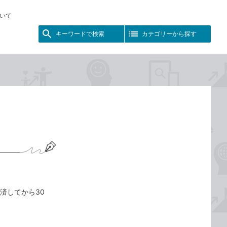
いて
キーワードで検索
カテゴリーから探す
。決済してから30