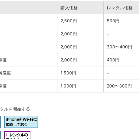
購入価格
レンタル価格
2,500円
500円
2,000円
−
2,000円
300〜400円
像度
2,000円
400円
解像度
1,500円
−
像度
1,000円
200〜300円
タルを開始する