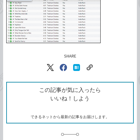
SHARE
記事をシェアする
リ
X（旧
Facebook
は
ン
Twitter）
で
て
ク
で
シ
な
を
シ
ェ
ブ
この記事が気に入ったら
コ
ェ
ア
ッ
いいね！しよう
ピ
ア
ク
ー
マ
ー
ク
できるネットから最新の記事をお届けします。
に
追
加