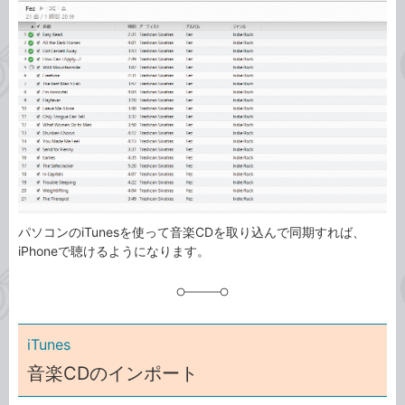
ゴ
グ
リ
パソコンのiTunesを使って音楽CDを取り込んで同期すれば、
iPhoneで聴けるようになります。
iTunes
音楽CDのインポート