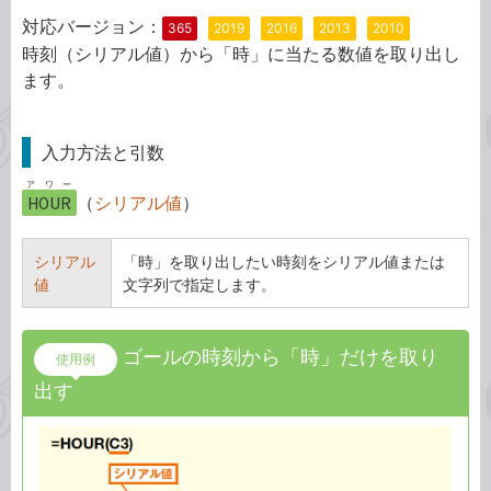
対応バージョン：
365
2019
2016
2013
2010
時刻（シリアル値）から「時」に当たる数値を取り出し
ます。
入力方法と引数
アワー
HOUR
（
シリアル値
）
シリアル
「時」を取り出したい時刻をシリアル値または
値
文字列で指定します。
ゴールの時刻から「時」だけを取り
使用例
出す