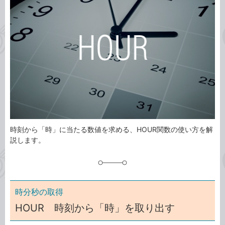
ゴ
グ
リ
時刻から「時」に当たる数値を求める、HOUR関数の使い方を解
説します。
時分秒の取得
HOUR 時刻から「時」を取り出す