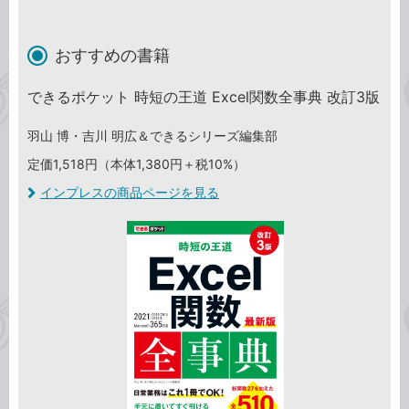
おすすめの書籍
できるポケット 時短の王道 Excel関数全事典 改訂3版
羽山 博・吉川 明広＆できるシリーズ編集部
定価1,518円（本体1,380円＋税10%）
インプレスの商品ページを見る