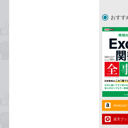
おすす
Amazo
楽天ブッ