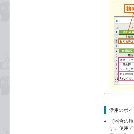
活用のポイ
［照合の種
す。使用で