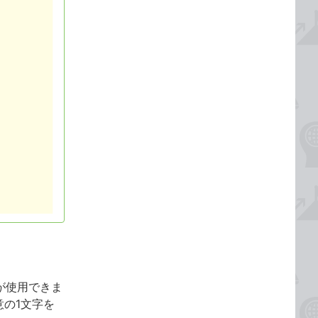
が使用できま
の1文字を