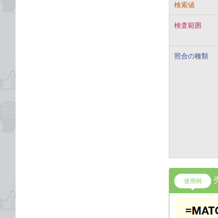
検索値
検査範囲
照合の種類
使用例