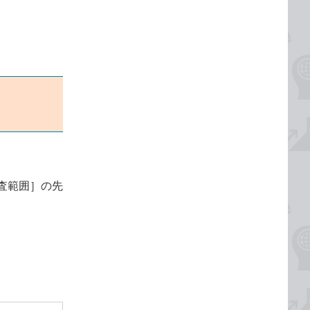
査範囲］の先