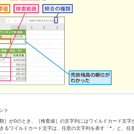
ント
類］が0のとき、［検査値］の文字列にはワイルドカード文字
きるワイルドカード文字は、任意の文字列を表す「*」と、任意