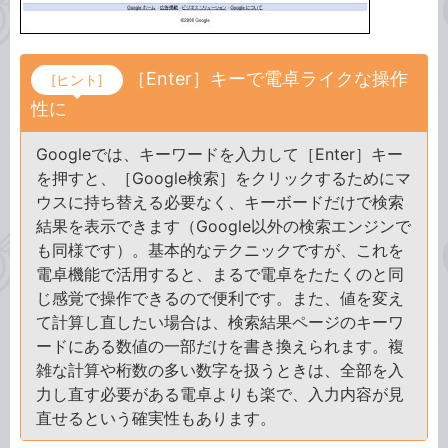
［Enter］キーで電卓ライクな操作
[ヒント]
性に
Googleでは、キーワードを入力して［Enter］キー
を押すと、［Google検索］をクリックするためにマ
ウスに持ち替える必要なく、キーボードだけで検索
結果を表示できます（Google以外の検索エンジンで
も同様です）。基本的なテクニックですが、これを
電卓機能で活用すると、まるで電卓をたたくのと同
じ感覚で操作できるので便利です。また、値を変え
て計算し直したい場合は、検索結果ページのキーワ
ードにある数値の一部だけを書き換えられます。複
雑な計算や桁数の多い数字を扱うときは、全部を入
力し直す必要がある電卓よりも楽で、入力内容が見
直せるという確実性もあります。