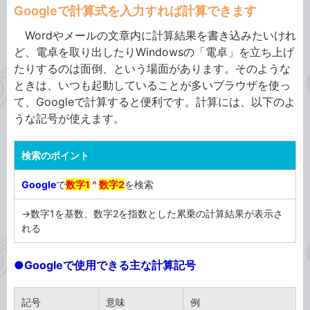
Googleで計算式を入力すれば計算できます
Wordやメールの文章内に計算結果を書き込みたいけれ
ど、電卓を取り出したりWindowsの「電卓」を立ち上げ
たりするのは面倒、という場面があります。そのような
ときは、いつも起動していることが多いブラウザを使っ
て、Googleで計算すると便利です。計算には、以下のよ
うな記号が使えます。
検索のポイント
Google
で
数字1
^
数字2
を検索
→数字1を基数、数字2を指数とした累乗の計算結果が表示さ
れる
●Googleで使用できる主な計算記号
記号
意味
例