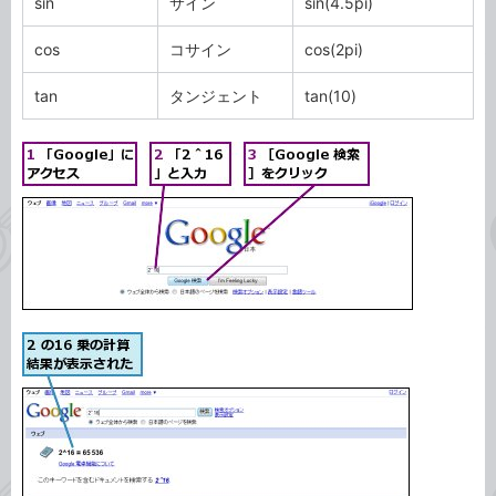
sin
サイン
sin(4.5pi)
cos
コサイン
cos(2pi)
tan
タンジェント
tan(10)