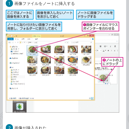
1
画像ファイルをノートに挿入する
2
画像が挿入された