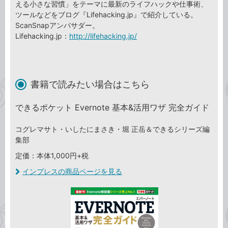
える小さな習慣」をテーマに最新のライフハックや仕事術、
ツールなどをブログ『Lifehacking.jp』で紹介している。
ScanSnapアンバサダー。
Lifehacking.jp：
http://lifehacking.jp/
書籍で読みたい場合はこちら
できるポケット Evernote 基本&活用ワザ 完全ガイド
コグレマサト・いしたにまさき・堀 正岳＆できるシリーズ編
集部
定価：本体1,000円+税
インプレスの商品ページを見る