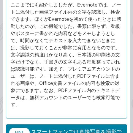
ここまでにも紹介しましたが、Evernoteでは、ノー
トに添付した画像ファイル内の文字を認識し、検索
できます。ぼくがEvernoteを初めて使ったときに感
動したのが、この機能でした。書類に限らず、看板
やポスターに書かれた内容などをメモしようとし
て、時間がなくてテキストを入力できないときに
は、撮影しておくことが非常に有用となるのです。
文字認識の精度はかなり高く、日本語の印刷物の文
字だけでなく、手書きの文字もある程度整っていれ
ば認識可能です。加えて、プレミアムアカウントの
ユーザーは、ノートに添付したPDFファイルに含ま
れる画像や、Office文書ファイルの内容も検索の対
象にできます。なお、PDFファイル内のテキストデ
ータは、無料アカウントのユーザーでも検索可能で
す。
スマートフォンでは直接写真を撮影で
HINT