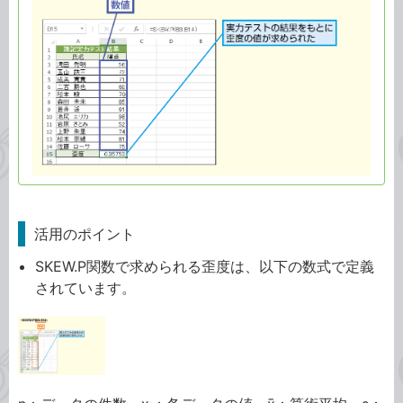
活用のポイント
SKEW.P関数で求められる歪度は、以下の数式で定義
されています。