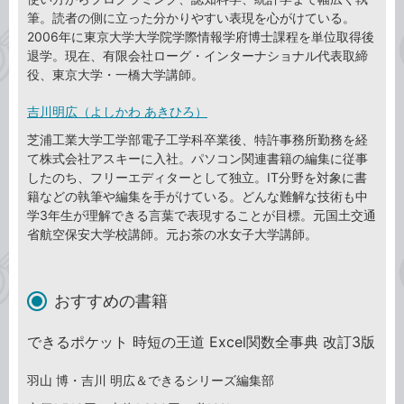
筆。読者の側に立った分かりやすい表現を心がけている。
2006年に東京大学大学院学際情報学府博士課程を単位取得後
退学。現在、有限会社ローグ・インターナショナル代表取締
役、東京大学・一橋大学講師。
吉川明広（よしかわ あきひろ）
芝浦工業大学工学部電子工学科卒業後、特許事務所勤務を経
て株式会社アスキーに入社。パソコン関連書籍の編集に従事
したのち、フリーエディターとして独立。IT分野を対象に書
籍などの執筆や編集を手がけている。どんな難解な技術も中
学3年生が理解できる言葉で表現することが目標。元国土交通
省航空保安大学校講師。元お茶の水女子大学講師。
おすすめの書籍
できるポケット 時短の王道 Excel関数全事典 改訂3版
羽山 博・吉川 明広＆できるシリーズ編集部