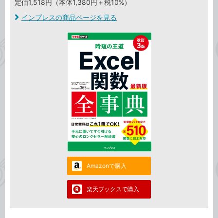
定価1,518円（本体1,380円＋税10%）
インプレスの商品ページを見る
Amazonで購入
楽天ブックスで購入