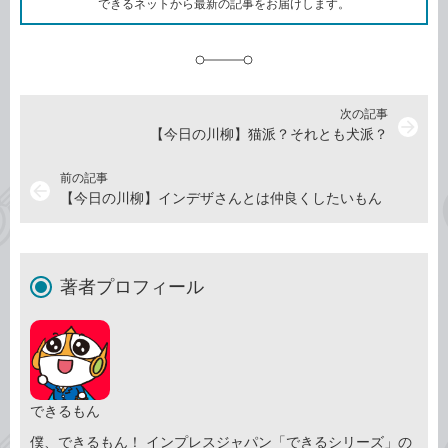
できるネットから最新の記事をお届けします。
に
追
加
次の記事
arrow_forward
【今日の川柳】猫派？それとも犬派？
前の記事
arrow_back
【今日の川柳】インデザさんとは仲良くしたいもん
著者プロフィール
できるもん
僕、できるもん！ インプレスジャパン「できるシリーズ」の