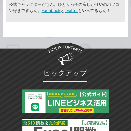
公式キャラクターだもん。ひとりっ子の寂しがりやのパソコ
ン好きですもん。
Facebook
と
Twitter
もやってるもん！
ピックアップ