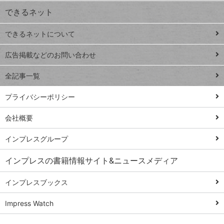
できるネット
連載
できるネットについて
Excel Q&A
close
閉じ
トイアンナ流仕
広告掲載などのお問い合わせ
る
事術
全記事一覧
PowerAutomate
ではじめる業務
プライバシーポリシー
の完全自動化
会社概要
AI議事録作成術
Windows 11
インプレスグループ
Q&A
インプレスの書籍情報サイト&ニュースメディア
Teams踏み込み
活用術
インプレスブックス
Excel講師の仕事
Impress Watch
術
エクセル時短