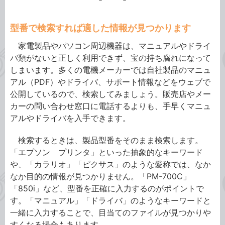
型番で検索すれば適した情報が見つかります
家電製品やパソコン周辺機器は、マニュアルやドライ
バ類がないと正しく利用できず、宝の持ち腐れになって
しまいます。多くの電機メーカーでは自社製品のマニュ
アル（PDF）やドライバ、サポート情報などをウェブで
公開しているので、検索してみましょう。販売店やメー
カーの問い合わせ窓口に電話するよりも、手早くマニュ
アルやドライバを入手できます。
検索するときは、製品型番をそのまま検索します。
「エプソン プリンタ」といった抽象的なキーワード
や、「カラリオ」「ピクサス」のような愛称では、なか
なか目的の情報が見つかりません。「PM-700C」
「850i」など、型番を正確に入力するのがポイントで
す。「マニュアル」「ドライバ」のようなキーワードと
一緒に入力することで、目当てのファイルが見つかりや
すくなる場合もあります。