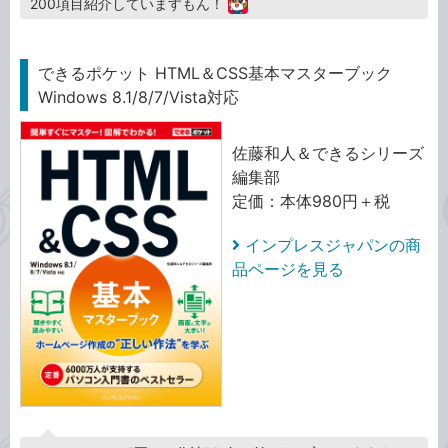
200項目紹介していますもん！
できるポケット HTML＆CSS基本マスターブック
Windows 8.1/8/7/Vista対応
佐藤和人＆できるシリーズ
編集部
定価：本体980円＋税
インプレスジャパンの商
品ページを見る