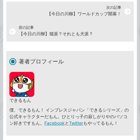
次の記事
arrow_forward
【今日の川柳】ワールドカップ開幕！
前の記事
arrow_back
【今日の川柳】猫派？それとも犬派？
著者プロフィール
できるもん
僕、できるもん！ インプレスジャパン「できるシリーズ」の
公式キャラクターだもん。ひとりっ子の寂しがりやのパソコ
ン好きですもん。
Facebook
と
Twitter
もやってるもん！