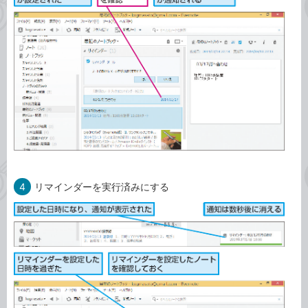
4
リマインダーを実行済みにする