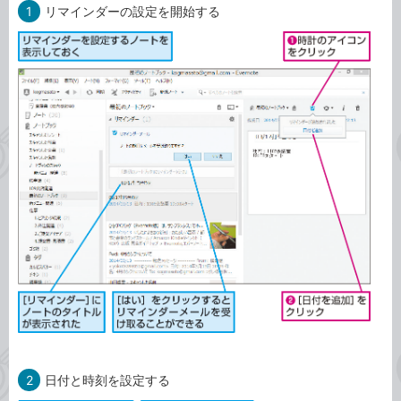
1
リマインダーの設定を開始する
2
日付と時刻を設定する