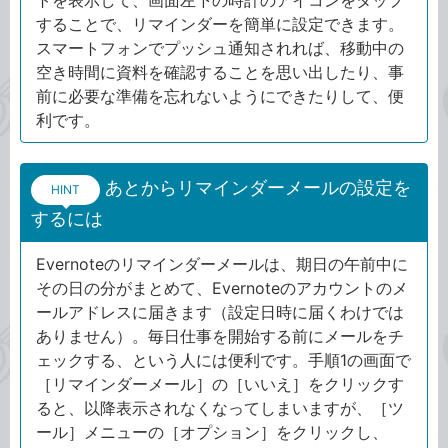
トを表示して、画面左下の時計のアイコンをタップ
することで、リマインダーを簡単に設定できます。
スマートフォンでプッシュ通知されれば、移動中の
空き時間に資料を確認することを思い出したり、事
前に必要な準備を忘れないようにできたりして、便
利です。
あとからリマインダーメールの設定を
HINT
するには
Evernoteのリマインダーメールは、期日の午前中に
その日の分がまとめて、Evernoteのアカウントのメ
ールアドレスに届きます（設定日時に届くわけでは
ありません）。毎日仕事を開始する前にメールをチ
ェックする、という人には便利です。手順1の画面で
［リマインダーメール］の［いいえ］をクリックす
ると、以降表示されなくなってしまいますが、［ツ
ール］メニューの［オプション］をクリックし、