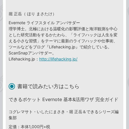
堀 正岳（ ほり まさたけ）
Evernote ライフスタイル アンバサダー
理学博士。北極における温暖化の影響評価と海洋観測を中心
とした研究活動をするかたわら、「ライフハックは人生を変
える小さな習慣」をテーマに最新のライフハックや仕事術、
ツールなどをブログ『Lifehacking.jp』で紹介している。
ScanSnapアンバサダー。
Lifehacking.jp：
http://lifehacking.jp/
書籍で読みたい方はこちら
できるポケット Evernote 基本&活用ワザ 完全ガイド
コグレマサト・いしたにまさき・堀 正岳＆できるシリーズ編
集部
定価：本体1,000円+税