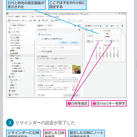
3
リマインダーの設定が完了した