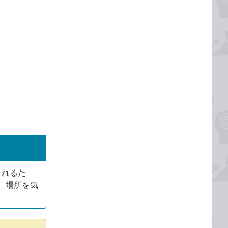
されるた
、場所を気