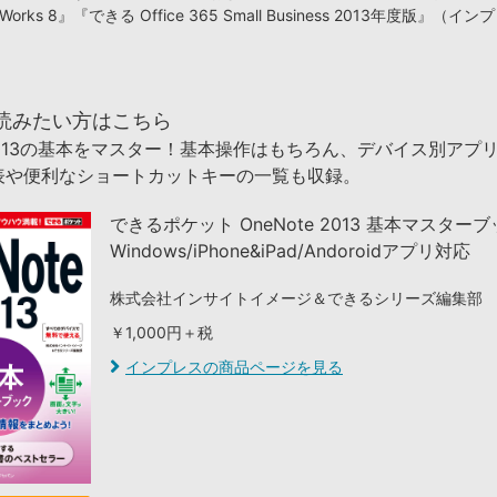
orks 8』『できる Office 365 Small Business 2013年度版』（
読みたい方はこちら
e 2013の基本をマスター！基本操作はもちろん、デバイス別アプ
表や便利なショートカットキーの一覧も収録。
できるポケット OneNote 2013 基本マスター
Windows/iPhone&iPad/Andoroidアプリ対応
株式会社インサイトイメージ＆できるシリーズ編集部
￥1,000円＋税
インプレスの商品ページを見る