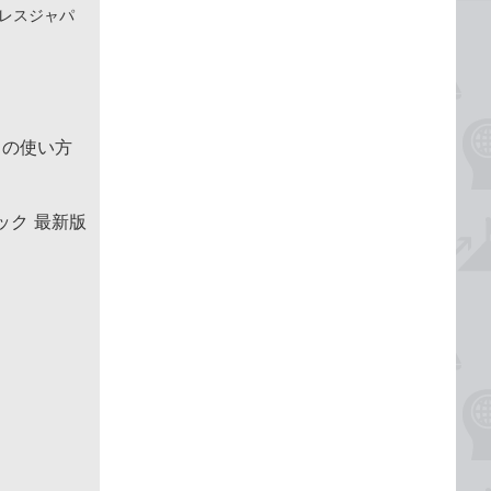
インプレスジャパ
リの使い方
ブック 最新版