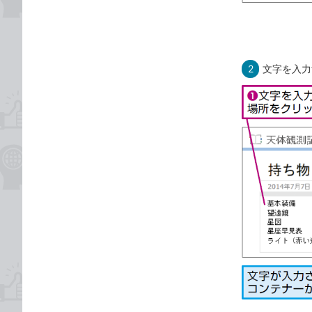
2
文字を入力