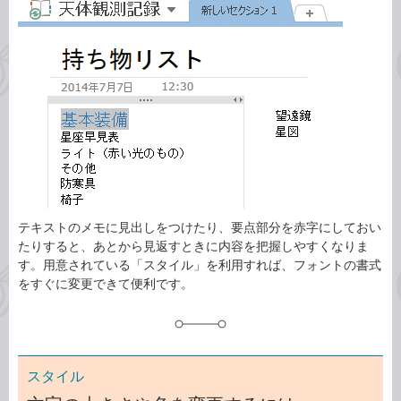
事
テ
タ
ゴ
グ
リ
テキストのメモに見出しをつけたり、要点部分を赤字にしておい
たりすると、あとから見返すときに内容を把握しやすくなりま
す。用意されている「スタイル」を利用すれば、フォントの書式
をすぐに変更できて便利です。
スタイル