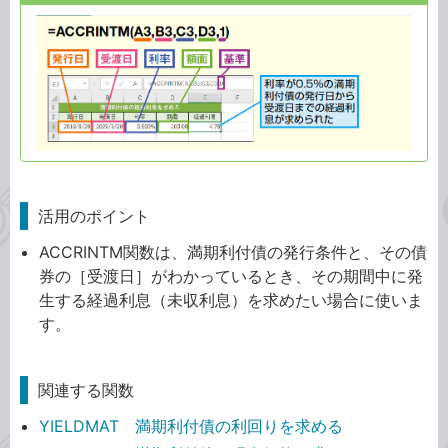
活用のポイント
ACCRINTM関数は、満期利付債の発行条件と、その債
券の［受渡日］がわかっているとき、その期間中に発
生する経過利息（未収利息）を求めたい場合に使いま
す。
関連する関数
YIELDMAT 満期利付債の利回りを求める