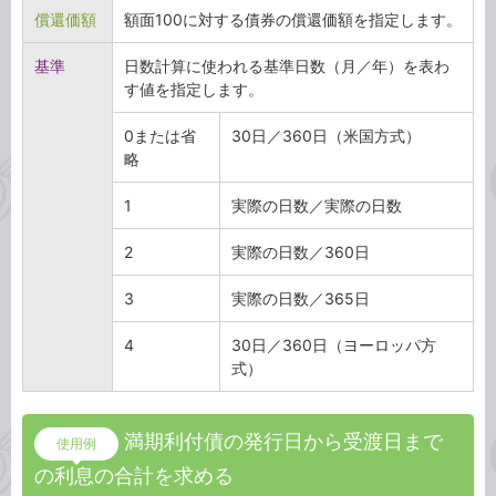
償還価額
額面100に対する債券の償還価額を指定します。
基準
日数計算に使われる基準日数（月／年）を表わ
す値を指定します。
0または省
30日／360日（米国方式）
略
1
実際の日数／実際の日数
2
実際の日数／360日
3
実際の日数／365日
4
30日／360日（ヨーロッパ方
式）
満期利付債の発行日から受渡日まで
使用例
の利息の合計を求める