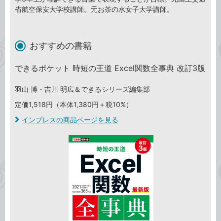
省航空保安大学校講師。元お茶の水女子大学講師。
おすすめの書籍
できるポケット 時短の王道 Excel関数全事典 改訂3版
羽山 博・吉川 明広＆できるシリーズ編集部
定価1,518円（本体1,380円＋税10%）
インプレスの商品ページを見る