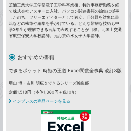
芝浦工業大学工学部電子工学科卒業後、特許事務所勤務を経
て株式会社アスキーに入社。パソコン関連書籍の編集に従事
したのち、フリーエディターとして独立。IT分野を対象に書
籍などの執筆や編集を手がけている。どんな難解な技術も中
学3年生が理解できる言葉で表現することが目標。元国土交通
省航空保安大学校講師。元お茶の水女子大学講師。
おすすめの書籍
できるポケット 時短の王道 Excel関数全事典 改訂3版
羽山 博・吉川 明広＆できるシリーズ編集部
定価1,518円（本体1,380円＋税10%）
インプレスの商品ページを見る