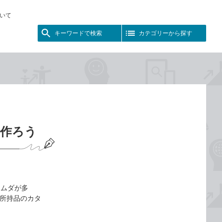
いて
キーワードで検索
カテゴリーから探す
で作ろう
とムダが多
に所持品のカタ