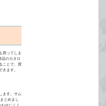
も買ってしま
所持品のカタロ
ることで、買
できます。
します。サム
にまとめまし
合わせにくく