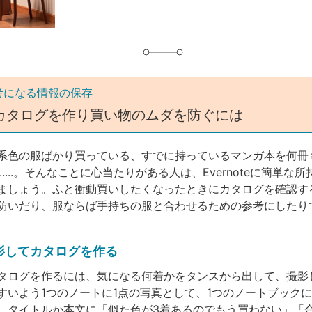
考になる情報の保存
カタログを作り買い物のムダを防ぐには
系色の服ばかり買っている、すでに持っているマンガ本を何冊
.....。そんなことに心当たりがある人は、Evernoteに簡単な
ましょう。ふと衝動買いしたくなったときにカタログを確認す
防いだり、服ならば手持ちの服と合わせるための参考にしたり
影してカタログを作る
タログを作るには、気になる何着かをタンスから出して、撮影
すいよう1つのノートに1点の写真として、1つのノートブック
、タイトルか本文に「似た色が3着あるのでもう買わない」「