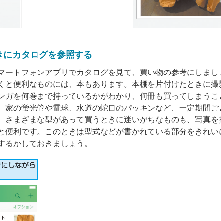
きにカタログを参照する
マートフォンアプリでカタログを見て、買い物の参考にしまし
くと便利なものには、本もあります。本棚を片付けたときに撮
ンガを何巻まで持っているかがわかり、何冊も買ってしまうこ
、家の蛍光管や電球、水道の蛇口のパッキンなど、一定期間ご
、さまざまな型があって買うときに迷いがちなものも、写真を
と便利です。このときは型式などが書かれている部分をきれい
するかしておきましょう。