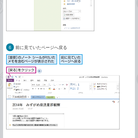
6
前に見ていたページへ戻る