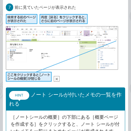
7
前に見ていたページが表示された
ノート シールが付いたメモの一覧を作
HINT
れる
［ノートシールの概要］の下部にある［概要ページ
を作成する］をクリックすると、ノート シールが付