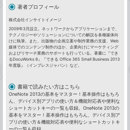
著者プロフィール
株式会社インサイトイメージ
2009年3月設立。ネットワークからアプリケーションまで、
テクノロジーやソリューションについての解説を各種媒体向
けに執筆。また、出版物の企画立案や制作業務の支援、Web
媒体でのコンテンツ制作のほか、企業向けにマーケティング
およびリサーチ業務のサポートも行っている。著書に『でき
るDocuWorks 8』『できる Office 365 Small Business 2013
年度版』（インプレスジャパン）など。
書籍で読みたい方はこちら
OneNote 2013の基本をマスター！基本操作はもちろ
ん、デバイス別アプリの使い方＆機能対応表や便利な
ショートカットキーの一覧も収録。OneNote 2013の
基本をマスター！基本操作はもちろん、デバイス別ア
プリの使い方＆機能対応表や便利なショートカットキ
ーの一覧も収録。