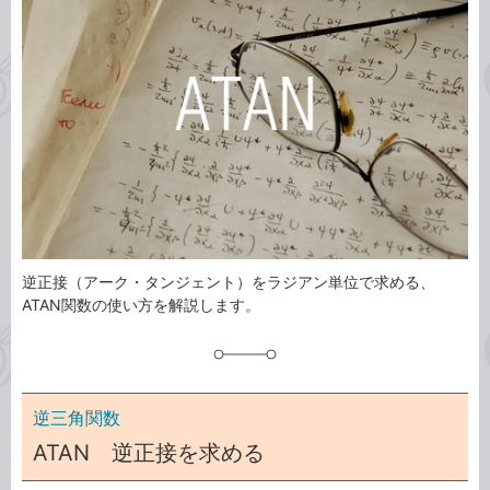
ゴ
グ
リ
逆正接（アーク・タンジェント）をラジアン単位で求める、
ATAN関数の使い方を解説します。
逆三角関数
ATAN 逆正接を求める