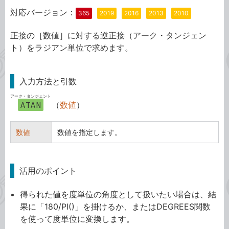
対応バージョン：
365
2019
2016
2013
2010
正接の［数値］に対する逆正接（アーク・タンジェン
ト）をラジアン単位で求めます。
入力方法と引数
アーク・タンジェント
ATAN
（
数値
）
数値
数値を指定します。
活用のポイント
得られた値を度単位の角度として扱いたい場合は、結
果に「180/PI()」を掛けるか、またはDEGREES関数
を使って度単位に変換します。