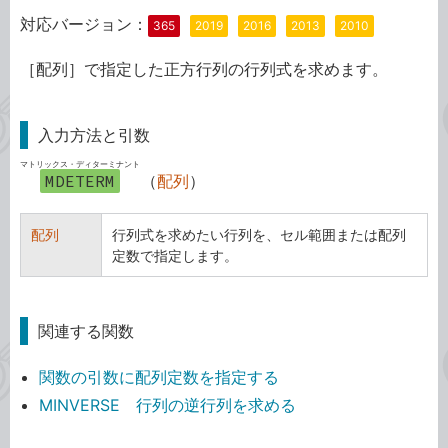
対応バージョン：
365
2019
2016
2013
2010
［配列］で指定した正方行列の行列式を求めます。
入力方法と引数
マトリックス・ディターミナント
MDETERM
（
配列
）
配列
行列式を求めたい行列を、セル範囲または配列
定数で指定します。
関連する関数
関数の引数に配列定数を指定する
MINVERSE 行列の逆行列を求める