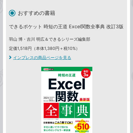
おすすめの書籍
できるポケット 時短の王道 Excel関数全事典 改訂3版
羽山 博・吉川 明広＆できるシリーズ編集部
定価1,518円（本体1,380円＋税10%）
インプレスの商品ページを見る