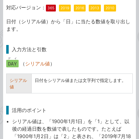
対応バージョン：
365
2019
2016
2013
2010
日付（シリアル値）から「日」に当たる数値を取り出し
ます。
入力方法と引数
デイ
DAY
（
シリアル値
）
シリアル
日付をシリアル値または文字列で指定します。
値
活用のポイント
シリアル値は、「1900年1月1日」を「1」として、以
後の経過日数を数値で表したものです。たとえば
「1900年1月2日」は「2」と表され、「2019年7月18