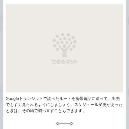
事
テ
タ
ゴ
グ
リ
Googleトランジットで調べたルートを携帯電話に送って、出先
でもすぐ見られるようにしましょう。スケジュール変更があった
ときは、その場で調べ直すこともできます。