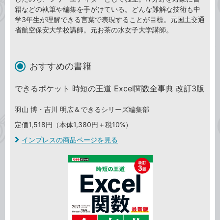
籍などの執筆や編集を手がけている。どんな難解な技術も中
学3年生が理解できる言葉で表現することが目標。元国土交通
省航空保安大学校講師。元お茶の水女子大学講師。
おすすめの書籍
できるポケット 時短の王道 Excel関数全事典 改訂3版
羽山 博・吉川 明広＆できるシリーズ編集部
定価1,518円（本体1,380円＋税10%）
インプレスの商品ページを見る