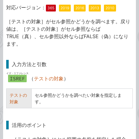
対応バージョン：
365
2019
2016
2013
2010
［テストの対象］がセル参照かどうかを調べます。戻り
値は、［テストの対象］がセル参照ならば
TRUE（真）、セル参照以外ならばFALSE（偽）になり
ます。
入力方法と引数
イズ・リファレンス
ISREF
（
テストの対象
）
テストの
セル参照かどうかを調べたい対象を指定しま
対象
す。
活用のポイント