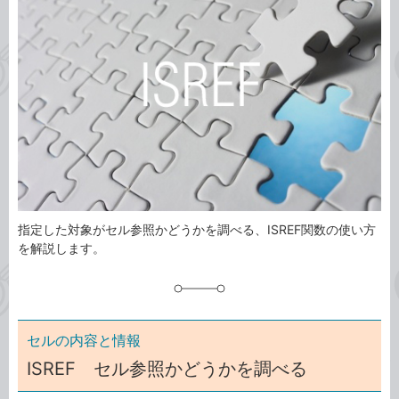
ゴ
グ
リ
指定した対象がセル参照かどうかを調べる、ISREF関数の使い方
を解説します。
セルの内容と情報
ISREF セル参照かどうかを調べる