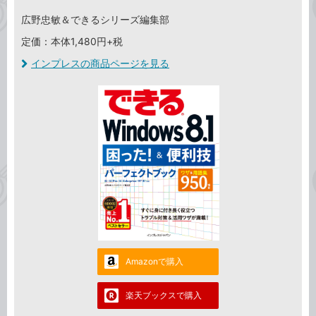
広野忠敏＆できるシリーズ編集部
定価：本体1,480円+税
インプレスの商品ページを見る
Amazonで購入
楽天ブックスで購入