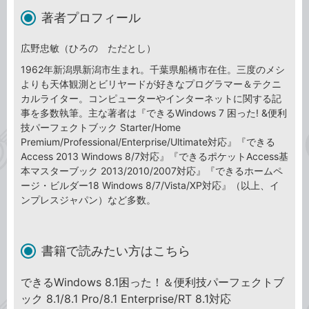
著者プロフィール
広野忠敏（ひろの ただとし）
1962年新潟県新潟市生まれ。千葉県船橋市在住。三度のメシ
よりも天体観測とビリヤードが好きなプログラマー＆テクニ
カルライター。コンピューターやインターネットに関する記
事を多数執筆。主な著者は『できるWindows 7 困った! &便利
技パーフェクトブック Starter/Home
Premium/Professional/Enterprise/Ultimate対応』『できる
Access 2013 Windows 8/7対応』『できるポケットAccess基
本マスターブック 2013/2010/2007対応』『できるホームペ
ージ・ビルダー18 Windows 8/7/Vista/XP対応』（以上、イ
ンプレスジャパン）など多数。
書籍で読みたい方はこちら
できるWindows 8.1困った！＆便利技パーフェクトブ
ック 8.1/8.1 Pro/8.1 Enterprise/RT 8.1対応