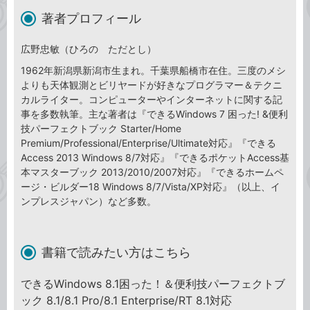
著者プロフィール
広野忠敏（ひろの ただとし）
1962年新潟県新潟市生まれ。千葉県船橋市在住。三度のメシ
よりも天体観測とビリヤードが好きなプログラマー＆テクニ
カルライター。コンピューターやインターネットに関する記
事を多数執筆。主な著者は『できるWindows 7 困った! &便利
技パーフェクトブック Starter/Home
Premium/Professional/Enterprise/Ultimate対応』『できる
Access 2013 Windows 8/7対応』『できるポケットAccess基
本マスターブック 2013/2010/2007対応』『できるホームペ
ージ・ビルダー18 Windows 8/7/Vista/XP対応』（以上、イ
ンプレスジャパン）など多数。
書籍で読みたい方はこちら
できるWindows 8.1困った！＆便利技パーフェクトブ
ック 8.1/8.1 Pro/8.1 Enterprise/RT 8.1対応