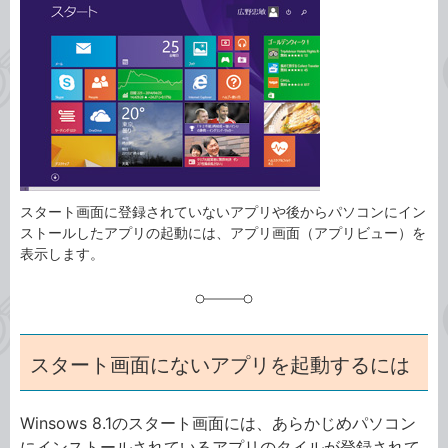
事
テ
タ
ゴ
グ
リ
スタート画面に登録されていないアプリや後からパソコンにイン
ストールしたアプリの起動には、アプリ画面（アプリビュー）を
表示します。
スタート画面にないアプリを起動するには
Winsows 8.1のスタート画面には、あらかじめパソコン
にインストールされているアプリのタイルが登録されて