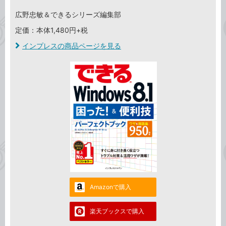
広野忠敏＆できるシリーズ編集部
定価：本体1,480円+税
インプレスの商品ページを見る
Amazonで購入
楽天ブックスで購入