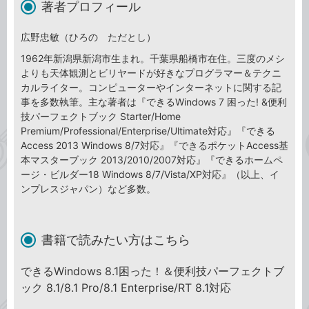
著者プロフィール
広野忠敏（ひろの ただとし）
1962年新潟県新潟市生まれ。千葉県船橋市在住。三度のメシ
よりも天体観測とビリヤードが好きなプログラマー＆テクニ
カルライター。コンピューターやインターネットに関する記
事を多数執筆。主な著者は『できるWindows 7 困った! &便利
技パーフェクトブック Starter/Home
Premium/Professional/Enterprise/Ultimate対応』『できる
Access 2013 Windows 8/7対応』『できるポケットAccess基
本マスターブック 2013/2010/2007対応』『できるホームペ
ージ・ビルダー18 Windows 8/7/Vista/XP対応』（以上、イ
ンプレスジャパン）など多数。
書籍で読みたい方はこちら
できるWindows 8.1困った！＆便利技パーフェクトブ
ック 8.1/8.1 Pro/8.1 Enterprise/RT 8.1対応