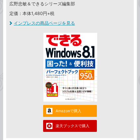
広野忠敏＆できるシリーズ編集部
定価：本体1,480円+税
インプレスの商品ページを見る
Amazonで購入
楽天ブックスで購入